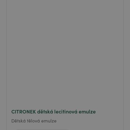
CITRONEK dětská lecitinová emulze
Dětská tělová emulze