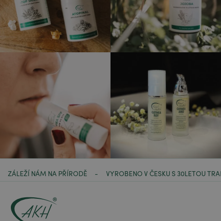
ZÁLEŽÍ NÁM NA PŘÍRODĚ
VYROBENO V ČESKU S 30LETOU TRA
-