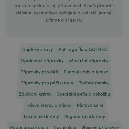
která respektuje její přirozenost. S naší přírodní
dětskou kosmetikou pečujete o své děti jemně,
účinně a s láskou.
Doplňky stravy
Anti-age fluid GOTHEA
Opalovací přípravky
Masážní přípravky
Přípravky pro děti
Pleťové vody a tonika
Přípravky pro péči o ruce
Pleťové masky
Základní krémy
Speciální péče o pokožku
Tělové krémy a mléka
Pleťová séra
Lecitinové krémy
Regenerační krémy
Regenerační oleje
Nosní oleje
Vlasové přípravky