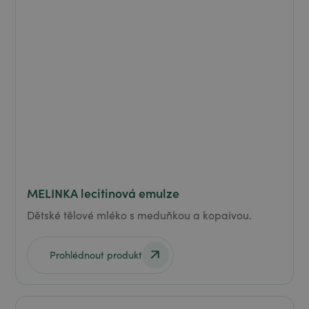
MELINKA lecitinová emulze
Dětské tělové mléko s meduňkou a kopaivou.
Prohlédnout produkt