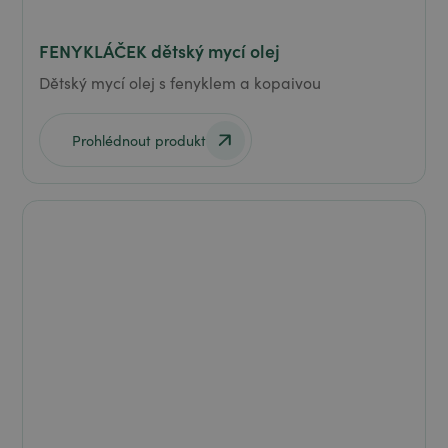
FENYKLÁČEK dětský mycí olej
Dětský mycí olej s fenyklem a kopaivou
Prohlédnout produkt