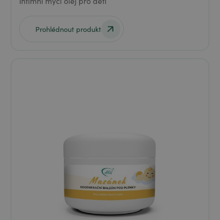
Intimní mycí olej pro děti
Prohlédnout produkt