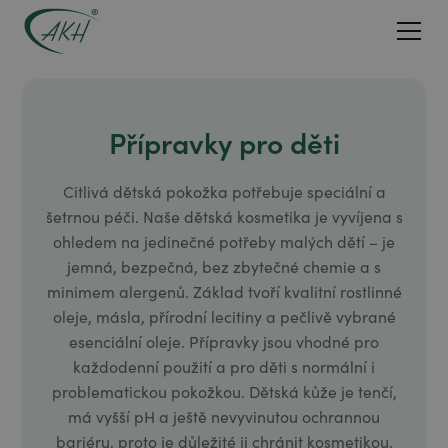
Přípravky pro děti
Citlivá dětská pokožka potřebuje speciální a
šetrnou péči. Naše dětská kosmetika je vyvíjena s
ohledem na jedinečné potřeby malých dětí – je
jemná, bezpečná, bez zbytečné chemie a s
minimem alergenů. Základ tvoří kvalitní rostlinné
oleje, másla, přírodní lecitiny a pečlivě vybrané
esenciální oleje. Přípravky jsou vhodné pro
každodenní použití a pro děti s normální i
problematickou pokožkou. Dětská kůže je tenčí,
má vyšší pH a ještě nevyvinutou ochrannou
bariéru, proto je důležité ji chránit kosmetikou,