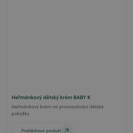
Heřmánkový dětský krém BABY K
Heřmánkový krém na promazávání dětské
pokožky
Prohlédnout produkt