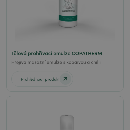
Tělová prohřívací emulze COPATHERM
Hřejivá masážní emulze s kopaivou a chilli
Prohlédnout produkt