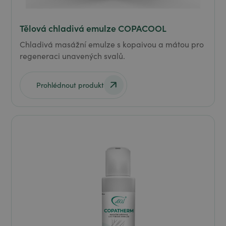
Tělová chladivá emulze COPACOOL
Chladivá masážní emulze s kopaivou a mátou pro
regeneraci unavených svalů.
Prohlédnout produkt