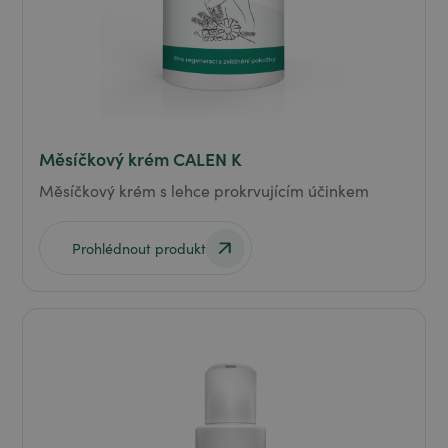
Měsíčkový krém CALEN K
Měsíčkový krém s lehce prokrvujícím účinkem
Prohlédnout produkt