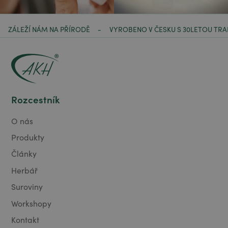
ZÁLEŽÍ NÁM NA PŘÍRODĚ
VYROBENO V ČESKU S 30LETOU TRA
-
Rozcestník
O nás
Produkty
Články
Herbář
Suroviny
Workshopy
Kontakt