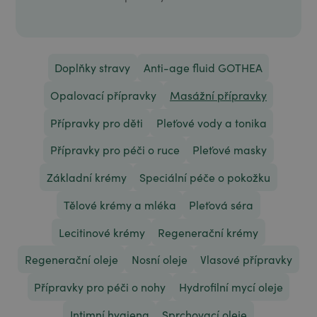
Doplňky stravy
Anti-age fluid GOTHEA
Opalovací přípravky
Masážní přípravky
Přípravky pro děti
Pleťové vody a tonika
Přípravky pro péči o ruce
Pleťové masky
Základní krémy
Speciální péče o pokožku
Tělové krémy a mléka
Pleťová séra
Lecitinové krémy
Regenerační krémy
Regenerační oleje
Nosní oleje
Vlasové přípravky
Přípravky pro péči o nohy
Hydrofilní mycí oleje
Intimní hygiena
Sprchovací oleje