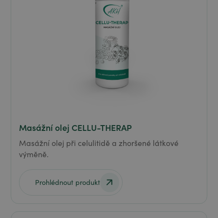
Masážní olej CELLU-THERAP
Masážní olej při celulitidě a zhoršené látkové
výměně.
Prohlédnout produkt