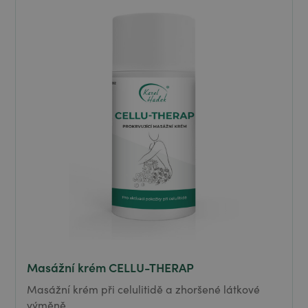
Masážní krém CELLU-THERAP
Masážní krém při celulitidě a zhoršené látkové
výměně.