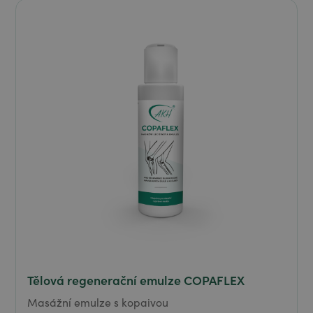
Tělová regenerační emulze COPAFLEX
Masážní emulze s kopaivou