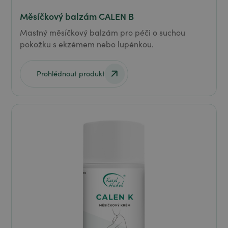
Měsíčkový balzám CALEN B
Mastný měsíčkový balzám pro péči o suchou
pokožku s ekzémem nebo lupénkou.
Prohlédnout produkt