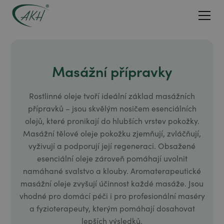
Masážní přípravky
Rostlinné oleje tvoří ideální základ masážních
přípravků – jsou skvělým nosičem esenciálních
olejů, které pronikají do hlubších vrstev pokožky.
Masážní tělové oleje pokožku zjemňují, zvláčňují,
vyživují a podporují její regeneraci. Obsažené
esenciální oleje zároveň pomáhají uvolnit
namáhané svalstvo a klouby. Aromaterapeutické
masážní oleje zvyšují účinnost každé masáže. Jsou
vhodné pro domácí péči i pro profesionální maséry
a fyzioterapeuty, kterým pomáhají dosahovat
lepších výsledků.