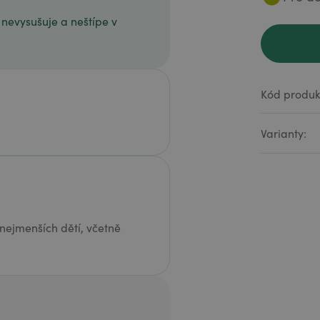
nevysušuje a neštípe v
Kód produk
Varianty:
ejmenších dětí, včetně