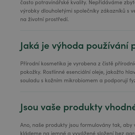
často potravinářské kvality. Nepřidáváme zbyt
výrobky dlouholetými společníky zákazníků s v
na životní prostředí.
Jaká je výhoda používání 
Přírodní kosmetika je vyrobena z čistě přírodní
pokožky. Rostlinné esenciální oleje, jakožto h
souladu s kožním mikrobiomem a podporují fyz
Jsou vaše produkty vhodné
Ano, naše produkty jsou formulovány tak, aby 
kládeme na jemné a vyvážené složení bez agres