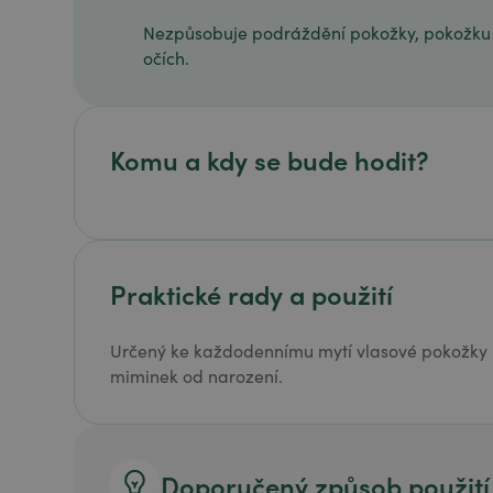
Nezpůsobuje podráždění pokožky, pokožku 
očích.
Komu a kdy se bude hodit?
Praktické rady a použití
Určený ke každodennímu mytí vlasové pokožky n
miminek od narození.
Doporučený způsob použití