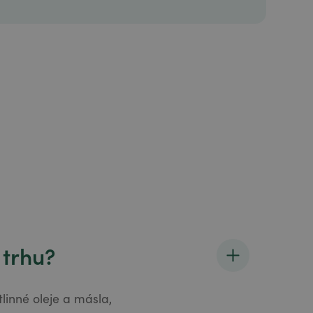
 trhu?
linné oleje a másla,