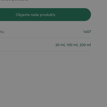
Objevte naše produkty
Objevte naše produkty
tu:
1407
20 ml, 100 ml, 200 ml