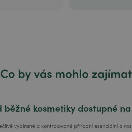
Co by vás mohlo zajímat
od běžné kosmetiky dostupné na
člivě vybírané a kontrolované přírodní esenciální a rost