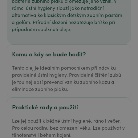
bakterie zubního plaku a omezuje jeho vznik. V
rámci ústní hygieny slouží jako netradiční
alternativa ke klasickým dětským zubním pastám
a gelům. Přírodní složení nezatěžuje bříško při
případném spolknutí oleje.
Komu a kdy se bude hodit?
Tento olej je ideálním pomocníkem při nácviku
pravidelné ústní hygieny. Pravidelné čištění zubů
je tou nejlepší prevencí vzniku zubního kazu a
eliminace zubního plaku.
Praktické rady a použití
Lze jej použít k běžné ústní hygieně, ráno i večer.
Pro celou rodinu bez omezení věku. Lze používat v
těhotenství i během kojení.