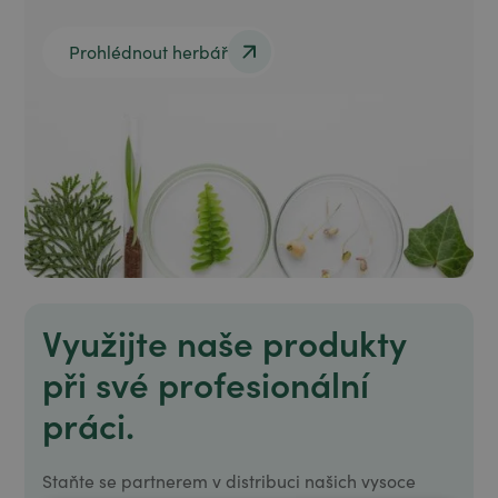
Prohlédnout herbář
Prohlédnout herbář
Využijte naše produkty
při své profesionální
práci.
Staňte se partnerem v distribuci našich vysoce