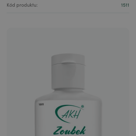
Kód produktu:
1511