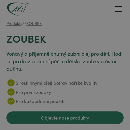
Produkty
/
/
ZOUBEK
ZOUBEK
Voňavý a příjemně chutný zubní olej pro děti. Hodí
se pro každodenní péči o dětské zoubky a ústní
dutinu.
S rostlinnými oleji potravinářské kvality
Pro první zoubky
Pro každodenní použití
Objevte naše produkty
Objevte naše produkty