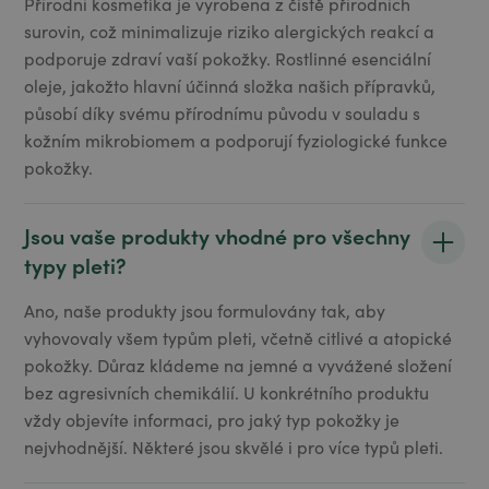
Přírodní kosmetika je vyrobena z čistě přírodních
surovin, což minimalizuje riziko alergických reakcí a
podporuje zdraví vaší pokožky. Rostlinné esenciální
oleje, jakožto hlavní účinná složka našich přípravků,
působí díky svému přírodnímu původu v souladu s
kožním mikrobiomem a podporují fyziologické funkce
pokožky.
Jsou vaše produkty vhodné pro všechny
typy pleti?
Ano, naše produkty jsou formulovány tak, aby
vyhovovaly všem typům pleti, včetně citlivé a atopické
pokožky. Důraz kládeme na jemné a vyvážené složení
bez agresivních chemikálií. U konkrétního produktu
vždy objevíte informaci, pro jaký typ pokožky je
nejvhodnější. Některé jsou skvělé i pro více typů pleti.