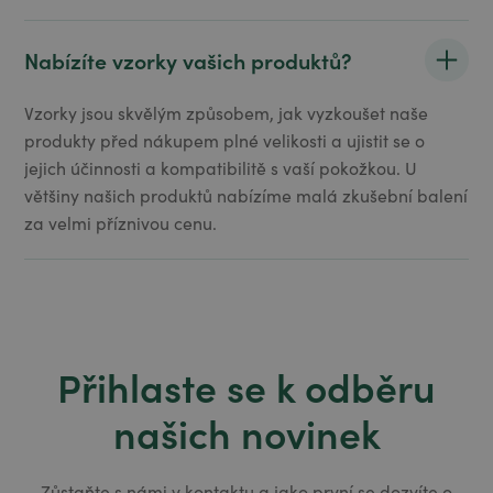
Nabízíte vzorky vašich produktů?
Vzorky jsou skvělým způsobem, jak vyzkoušet naše
produkty před nákupem plné velikosti a ujistit se o
jejich účinnosti a kompatibilitě s vaší pokožkou. U
většiny našich produktů nabízíme malá zkušební balení
za velmi příznivou cenu.
Přihlaste se k odběru
našich novinek
Zůstaňte s námi v kontaktu a jako první se dozvíte o