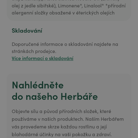
olej z jedle sibiřské), Limonene*, Linalool* *přírodní
alergenní složky obsažené v éterických olejích
Skladování
Doporučené informace o skladování najdete na
stránkách prodejce.
Více informací o skladování
Nahlédněte
do našeho Herbáře
Objevte sílu a původ přírodních složek, které
používáme v našich produktech. Naším Herbářem
vás provedeme skrze každou rostlinu a její
blahodárné účinky na vaši pokožku a zdraví.