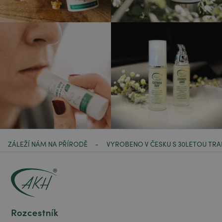
ZÁLEŽÍ NÁM NA PŘÍRODĚ
VYROBENO V ČESKU S 30LETOU TRA
-
Rozcestník