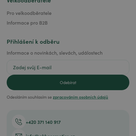
Velkoodběratelé
Pro velkoodběratele
Informace pro B2B
Přihlášení k odběru
Informace o novinkách, slevách, událostech
zpracováním osobních údajů
Odesláním souhlasím se
+420 371 140 917
info@akhcosmetics.cz