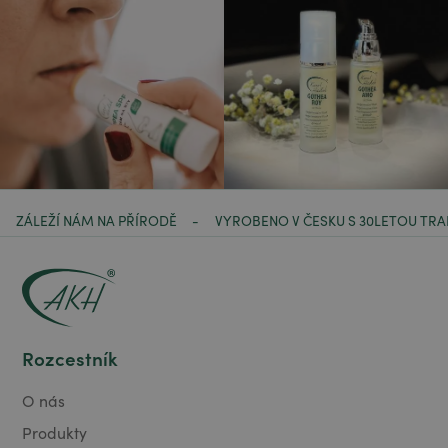
ZÁLEŽÍ NÁM NA PŘÍRODĚ
VYROBENO V ČESKU S 30LETOU TRA
-
Rozcestník
O nás
Produkty