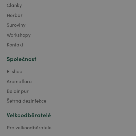
Články
Herbář
Suroviny
Workshopy
Kontakt
Společnost
E-shop
Aromaflora
Belair pur
Šetrná dezinfekce
Velkoodběratelé
Pro velkoodběratele