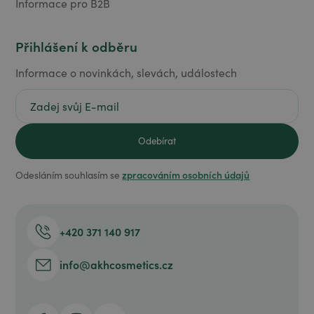
Informace pro B2B
Přihlášení k odběru
Informace o novinkách, slevách, událostech
zpracováním osobních údajů
Odesláním souhlasím se
+420 371 140 917
info@akhcosmetics.cz