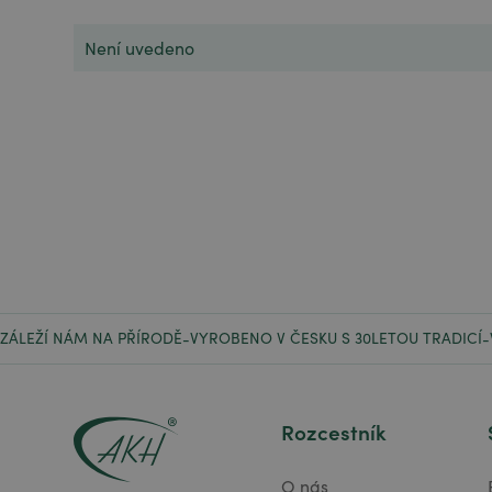
Není uvedeno
ZÁLEŽÍ NÁM NA PŘÍRODĚ
VYROBENO V ČESKU S 30LETOU TRADICÍ
-
-
Rozcestník
O nás