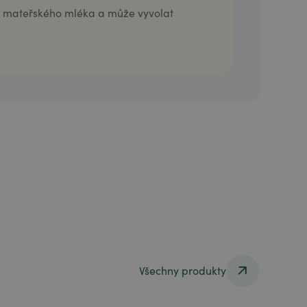
do mateřského mléka a může vyvolat
Všechny produkty
Všechny produkty