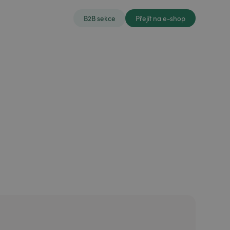
B2B sekce
Přejít na e-shop