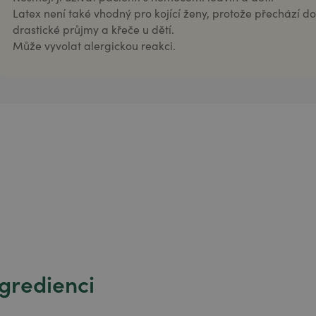
Latex není také vhodný pro kojící ženy, protože přechází 
drastické průjmy a křeče u dětí.
Může vyvolat alergickou reakci.
ngredienci