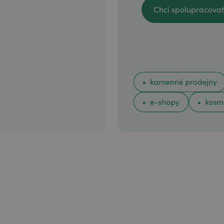
Chci spolupracovat
Chci spolupracovat