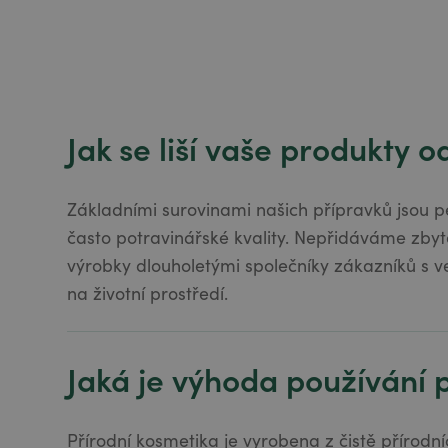
Jak se liší vaše produkty 
Základními surovinami našich přípravků jsou pe
často potravinářské kvality. Nepřidáváme zbyt
výrobky dlouholetými společníky zákazníků s v
na životní prostředí.
Jaká je výhoda používání 
Přírodní kosmetika je vyrobena z čistě přírodní