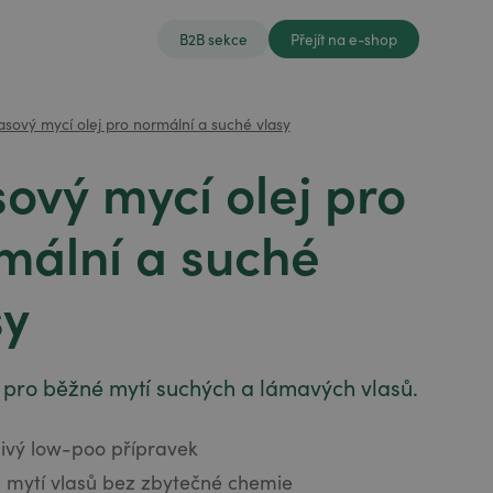
B2B sekce
Přejít na e-shop
asový mycí olej pro normální a suché vlasy
sový mycí olej pro
mální a suché
sy
 pro běžné mytí suchých a lámavých vlasů.
ivý low-poo přípravek
 mytí vlasů bez zbytečné chemie