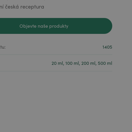
ní česká receptura
Objevte naše produkty
Objevte naše produkty
tu:
1405
20 ml, 100 ml, 200 ml, 500 ml