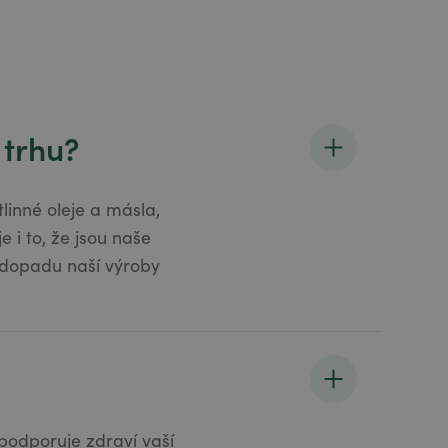
 trhu?
linné oleje a másla,
 i to, že jsou naše
 dopadu naší výroby
 podporuje zdraví vaší