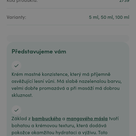
Varianty:
5 ml, 50 ml, 100 ml
Představujeme vám
Krém mastné konzistence, který má příjemně
osvěžující lesní vůni. Má slabě nazelenalou barvu,
velmi dobře promazává a při masáží má dobrou
skluznost.
bambuckého
mangového másla
Základ z
a
tvoří
bohatou a krémovou texturu, která dodává
pokožce okamžitou hydrataci a výživu. Toto