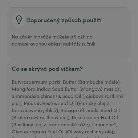
Doporučený způsob použití
Na závěr masáže můžete přiložit na
namasírovanou oblast nahřátý ručník.
Co se skrývá pod víčkem?
Butyrospermum parkii Butter (Bambucké máslo),
Mangifera indica Seed Butter (Mangové máslo) ,
Simmondsia chinensis Seed Oil (Jojobový rostlinný
olej), Pinus sylvestris Leaf Oil (Éterický olej z
borovicového jehličí), Borago officinalis Seed Oil
(Brutnákový rostlinný olej), Rosa canina Fruit Oil
(Rostlinný olej z jader andské růže), Limonene*,
Olea europaea Fruit Oil (Olivový rostlinný olej),