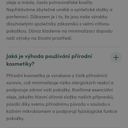
oleje a másla, často potravinářské kvality.
Nepřidáváme zbytečné umělé a syntetické složky a
parfemaci. Důkazem je i to, že jsou naše výrobky
dlouholetými společníky zákazníků s velmi citlivou
pokožkou. Důraz klademe na minimalizaci dopadu
naší výroby na životní prostředí.
Jaká je výhoda používání přírodní
kosmetiky?
Přírodní kosmetika je vyrobena z čistě přírodních
surovin, což minimalizuje riziko alergických reakcí a
podporuje zdraví vaší pokožky. Rostlinné esenciální
oleje, jakožto hlavní účinná složka našich přípravků,
působí díky svému přírodnímu původu v souladu s
kožním mikrobiomem a podporují fyziologické funkce
pokožky.