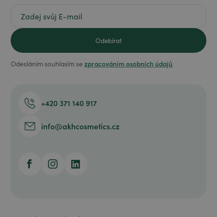
zpracováním osobních údajů
Odesláním souhlasím se
+420 371 140 917
info@akhcosmetics.cz