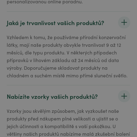
personalizovanou online poradnu.
Jaká je trvanlivost vašich produktů?
Vzhledem k tomu, že používáme přírodní konzervační
látky, mají naše produkty obvykle trvanlivost 9 až 12
měsíců, dle typu produktu. V některých případech
přípravků v lihovém základu až 24 měsíců od data
výroby. Doporučujeme skladovat produkty na
chladném a suchém místě mimo přímé sluneční světlo.
Nabízíte vzorky vašich produktů?
Vzorky jsou skvělým způsobem, jak vyzkoušet naše
produkty před nákupem plné velikosti a ujistit se o
jejich účinnosti a kompatibilitě s vaší pokožkou. U
většiny našich produktů nabízíme malá zkušební balení