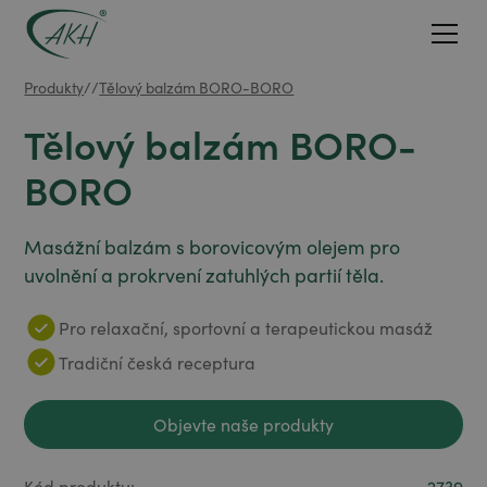
Produkty
/
/
Tělový balzám BORO-BORO
Tělový balzám BORO-
BORO
Masážní balzám s borovicovým olejem pro
uvolnění a prokrvení zatuhlých partií těla.
Pro relaxační, sportovní a terapeutickou masáž
Tradiční česká receptura
Objevte naše produkty
Objevte naše produkty
Kód produktu:
2739