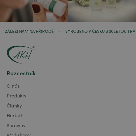
ZÁLEŽÍ NÁM NA PŘÍRODĚ
VYROBENO V ČESKU S 30LETOU TRA
-
Rozcestník
O nás
Produkty
Články
Herbář
Suroviny
Workshopy