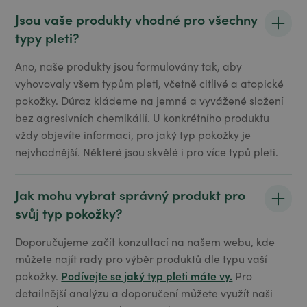
Jsou vaše produkty vhodné pro všechny
typy pleti?
Ano, naše produkty jsou formulovány tak, aby
vyhovovaly všem typům pleti, včetně citlivé a atopické
pokožky. Důraz kládeme na jemné a vyvážené složení
bez agresivních chemikálií. U konkrétního produktu
vždy objevíte informaci, pro jaký typ pokožky je
nejvhodnější. Některé jsou skvělé i pro více typů pleti.
Jak mohu vybrat správný produkt pro
svůj typ pokožky?
Doporučujeme začít konzultací na našem webu, kde
můžete najít rady pro výběr produktů dle typu vaší
Podívejte se jaký typ pleti máte vy.
pokožky.
Pro
detailnější analýzu a doporučení můžete využít naši