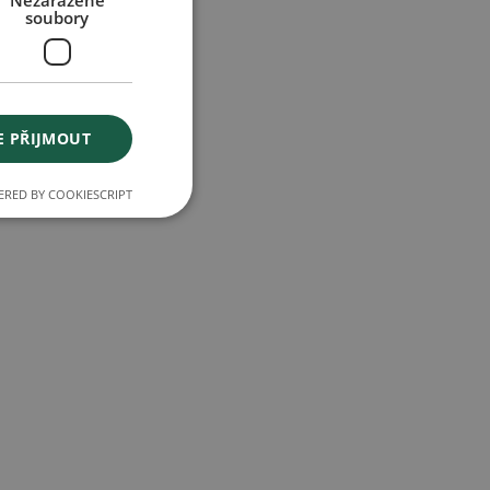
Nezařazené
soubory
E PŘIJMOUT
RED BY COOKIESCRIPT