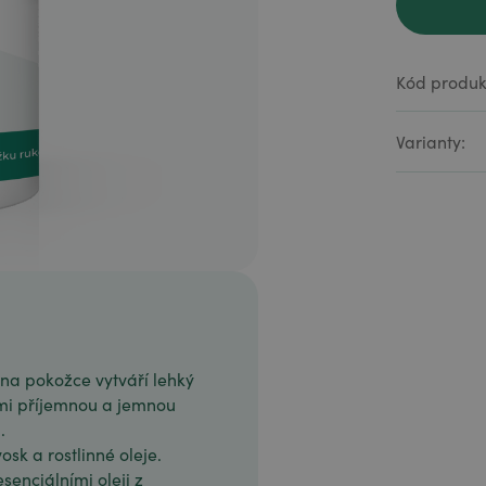
Kód produk
Varianty:
 na pokožce vytváří lehký
lmi příjemnou a jemnou
.
sk a rostlinné oleje.
senciálními oleji z