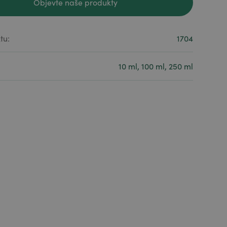
Objevte naše produkty
Objevte naše produkty
tu:
1704
10 ml, 100 ml, 250 ml