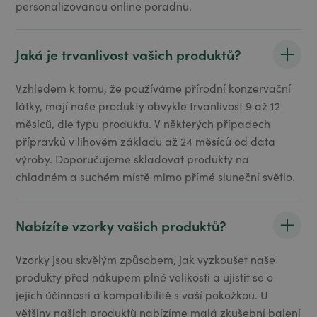
personalizovanou online poradnu.
Jaká je trvanlivost vašich produktů?
Vzhledem k tomu, že používáme přírodní konzervační
látky, mají naše produkty obvykle trvanlivost 9 až 12
měsíců, dle typu produktu. V některých případech
přípravků v lihovém základu až 24 měsíců od data
výroby. Doporučujeme skladovat produkty na
chladném a suchém místě mimo přímé sluneční světlo.
Nabízíte vzorky vašich produktů?
Vzorky jsou skvělým způsobem, jak vyzkoušet naše
produkty před nákupem plné velikosti a ujistit se o
jejich účinnosti a kompatibilitě s vaší pokožkou. U
většiny našich produktů nabízíme malá zkušební balení