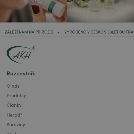
ZÁLEŽÍ NÁM NA PŘÍRODĚ
VYROBENO V ČESKU S 30LETOU TRA
-
Rozcestník
O nás
Produkty
Články
Herbář
Suroviny