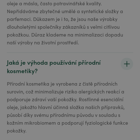
oleje a másla, často potravinářské kvality.
Nepřidáváme zbytečné umělé a syntetické složky a
parfemaci. Důkazem je i to, že jsou naše výrobky
dlouholetými společníky zákazníků s velmi citlivou
pokožkou. Důraz klademe na minimalizaci dopadu
naší výroby na životní prostředí.
Jaká je výhoda používání přírodní
kosmetiky?
Přírodní kosmetika je vyrobena z čistě přírodních
surovin, což minimalizuje riziko alergických reakcí a
podporuje zdraví vaší pokožky. Rostlinné esenciální
oleje, jakožto hlavní účinná složka našich přípravků,
působí díky svému přírodnímu původu v souladu s
kožním mikrobiomem a podporují fyziologické funkce
pokožky.