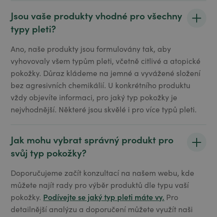
Jsou vaše produkty vhodné pro všechny
typy pleti?
Ano, naše produkty jsou formulovány tak, aby
vyhovovaly všem typům pleti, včetně citlivé a atopické
pokožky. Důraz kládeme na jemné a vyvážené složení
bez agresivních chemikálií. U konkrétního produktu
vždy objevíte informaci, pro jaký typ pokožky je
nejvhodnější. Některé jsou skvělé i pro více typů pleti.
Jak mohu vybrat správný produkt pro
svůj typ pokožky?
Doporučujeme začít konzultací na našem webu, kde
můžete najít rady pro výběr produktů dle typu vaší
Podívejte se jaký typ pleti máte vy.
pokožky.
Pro
detailnější analýzu a doporučení můžete využít naši