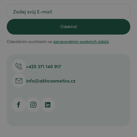
zpracováním osobních údajů
Odesláním souhlasím se
+420 371 140 917
info@akhcosmetics.cz