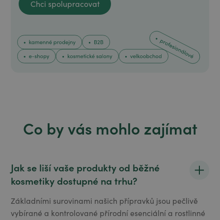
Chci spolupracovat
Chci spolupracovat
Co by vás mohlo zajímat
Jak se liší vaše produkty od běžné
kosmetiky dostupné na trhu?
Základními surovinami našich přípravků jsou pečlivě
vybírané a kontrolované přírodní esenciální a rostlinné