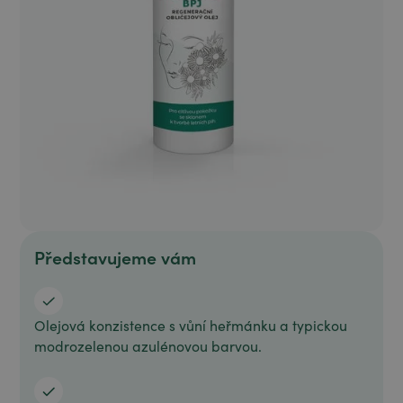
Představujeme vám
Olejová konzistence s vůní heřmánku a typickou
modrozelenou azulénovou barvou.