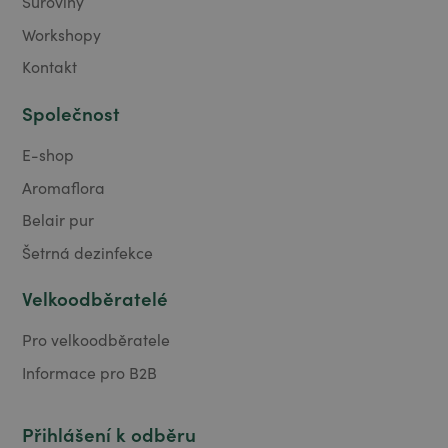
Suroviny
Workshopy
Kontakt
Společnost
E-shop
Aromaflora
Belair pur
Šetrná dezinfekce
Velkoodběratelé
Pro velkoodběratele
Informace pro B2B
Přihlášení k odběru