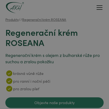
Produkty
/
/
Regenerační krém ROSEANA
Regenerační krém
ROSEANA
Regenerační krém s olejem z bulharské růže pro
suchou a zralou pokožku
krásná vůně růže
pro ranní i noční péči
pro zralou pleť
Objevte naše produkty
Objevte naše produkty