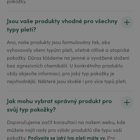
pokožky.
Jsou vaše produkty vhodné pro všechny
typy pleti?
Ano, naše produkty jsou formulovány tak, aby
vyhovovaly všem typům pleti, včetně citlivé a atopické
pokožky. Důraz kládeme na jemné a vyvážené složení
bez agresivních chemikálií. U konkrétního produktu
vždy objevíte informaci, pro jaký typ pokožky je
nejvhodnější. Některé jsou skvělé i pro více typů pleti.
Jak mohu vybrat správný produkt pro
svůj typ pokožky?
Doporučujeme začít konzultací na našem webu, kde
můžete najít rady pro výběr produktů dle typu vaší
Podívejte se jaký typ pleti máte vy.
pokožky.
Pro