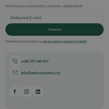
Informace o novinkách, slevách, událostech
zpracováním osobních údajů
Odesláním souhlasím se
+420 371 140 917
info@akhcosmetics.cz