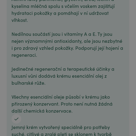
kyselina mléčná spolu s včelím voskem zajišťují
hydrataci pokožky a pomáhají v ní udržovat
vlhkost.
Nedílnou součástí jsou i vitamíny A a E. Ty jsou
nejen významnými antioxidanty, ale jsou nezbytné
i pro zdravý vzhled pokožky. Podporují její hojení a
regeneraci.
Jedinečné regenerační a terapeutické účinky a
luxusní vůni dodává krému esenciální olej z
bulharské růže.
Všechny esenciální oleje působí v krému jako
přirozený konzervant. Proto není nutná žádná
další chemická konzervace.
Jemný krém vytvořený speciálně pro potřeby
suché, citlivé a zralé pleti se sklonem k tvorbě