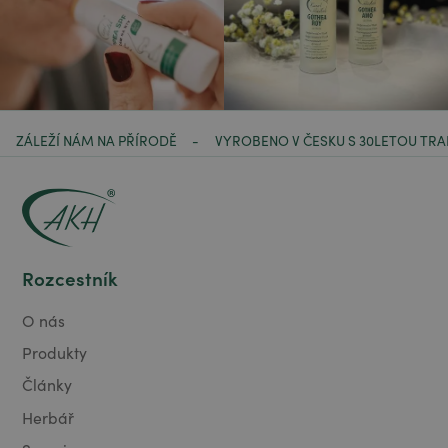
ZÁLEŽÍ NÁM NA PŘÍRODĚ
VYROBENO V ČESKU S 30LETOU TRA
-
Rozcestník
O nás
Produkty
Články
Herbář