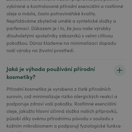
vybírané a kontrolované přírodní esenciální a rostlinné
oleje a másla, často potravinářské kvality.
Nepřidáváme zbytečné umělé a syntetické složky a
parfemaci. Důkazem je i to, že jsou naše výrobky
dlouholetými společníky zákazníků s velmi citlivou
pokožkou. Důraz klademe na minimalizaci dopadu
naší výroby na životní prostředí.
Jaká je výhoda používání přírodní
kosmetiky?
Přírodní kosmetika je vyrobena z čistě přírodních
surovin, což minimalizuje riziko alergických reakcí a
podporuje zdraví vaší pokožky. Rostlinné esenciální
oleje, jakožto hlavní účinná složka našich přípravků,
působí díky svému přírodnímu původu v souladu s
kožním mikrobiomem a podporují fyziologické funkce