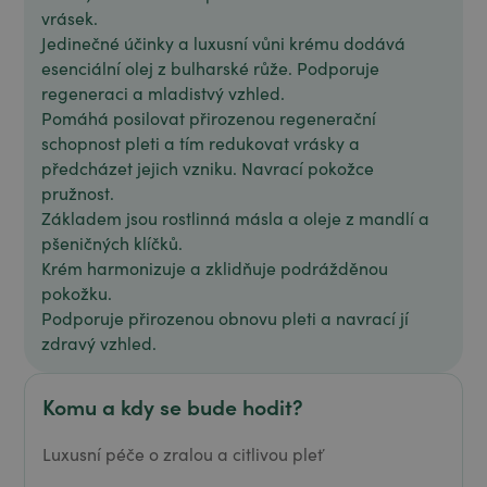
vrásek.
Jedinečné účinky a luxusní vůni krému dodává
esenciální olej z bulharské růže. Podporuje
regeneraci a mladistvý vzhled.
Pomáhá posilovat přirozenou regenerační
schopnost pleti a tím redukovat vrásky a
předcházet jejich vzniku. Navrací pokožce
pružnost.
Základem jsou rostlinná másla a oleje z mandlí a
pšeničných klíčků.
Krém harmonizuje a zklidňuje podrážděnou
pokožku.
Podporuje přirozenou obnovu pleti a navrací jí
zdravý vzhled.
Komu a kdy se bude hodit?
Luxusní péče o zralou a citlivou pleť