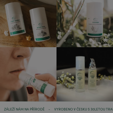
ZÁLEŽÍ NÁM NA PŘÍRODĚ
VYROBENO V ČESKU S 30LETOU TRA
-