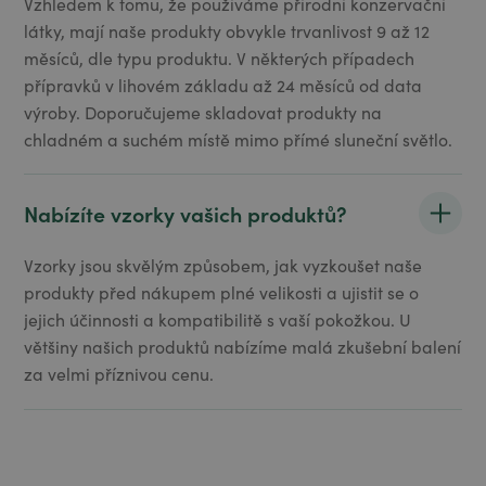
Vzhledem k tomu, že používáme přírodní konzervační
látky, mají naše produkty obvykle trvanlivost 9 až 12
měsíců, dle typu produktu. V některých případech
přípravků v lihovém základu až 24 měsíců od data
výroby. Doporučujeme skladovat produkty na
chladném a suchém místě mimo přímé sluneční světlo.
Nabízíte vzorky vašich produktů?
Vzorky jsou skvělým způsobem, jak vyzkoušet naše
produkty před nákupem plné velikosti a ujistit se o
jejich účinnosti a kompatibilitě s vaší pokožkou. U
většiny našich produktů nabízíme malá zkušební balení
za velmi příznivou cenu.