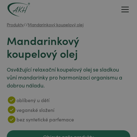
Produkty
/
/
Mandarinkový koupelový olej
Mandarinkový
koupelový olej
Osvěžující relaxační koupelový olej se sladkou
vůní mandarinky pro harmonizaci organismu a
dobrou náladu.
oblíbený u dětí
veganské složení
bez syntetické parfemace
Objevte naše produkty