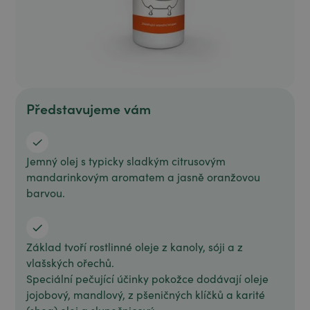
Představujeme vám
Jemný olej s typicky sladkým citrusovým
mandarinkovým aromatem a jasně oranžovou
barvou.
Základ tvoří rostlinné oleje z kanoly, sóji a z
vlašských ořechů.
Speciální pečující účinky pokožce dodávají oleje
jojobový, mandlový, z pšeničných klíčků a karité