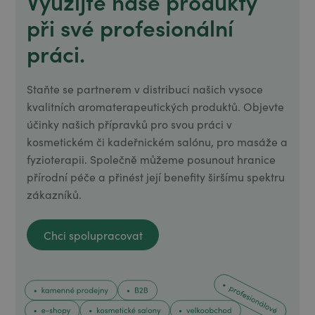
Využijte naše produkty
při své profesionální
práci.
Staňte se partnerem v distribuci našich vysoce
kvalitních aromaterapeutických produktů. Objevte
účinky našich přípravků pro svou práci v
kosmetickém či kadeřnickém salónu, pro masáže a
fyzioterapii. Společně můžeme posunout hranice
přírodní péče a přinést její benefity širšímu spektru
zákazníků.
Chci spolupracovat
Chci spolupracovat