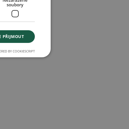
Nezařazené
soubory
E PŘIJMOUT
RED BY COOKIESCRIPT