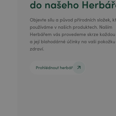
do našeho Herbář
Objevte sílu a původ přírodních složek, k
používáme v našich produktech. Naším
Herbářem vás provedeme skrze každou r
a její blahodárné účinky na vaši pokožku
zdraví.
Prohlédnout herbář
Prohlédnout herbář