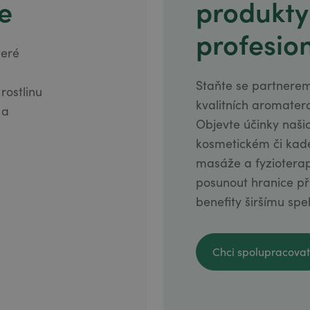
e
produkty
profesion
teré
Staňte se partnerem
ostlinu
kvalitních aromater
 a
Objevte účinky naši
kosmetickém či kad
masáže a fyziotera
posunout hranice pří
benefity širšímu spe
Chci spolupracovat
Chci spolupracovat