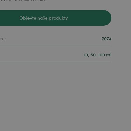
Objevte naše produkty
Objevte naše produkty
tu:
2074
10, 50, 100 ml