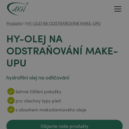
Produkty
/
/
HY-OLEJ NA ODSTRAŇOVÁNÍ MAKE-UPU
HY-OLEJ NA
ODSTRAŇOVÁNÍ MAKE-
UPU
hydrofilní olej na odličování
šetrné čištění pokožky
pro všechny typy pleti
s obsahem makadamiového oleje
Objevte naše produkty