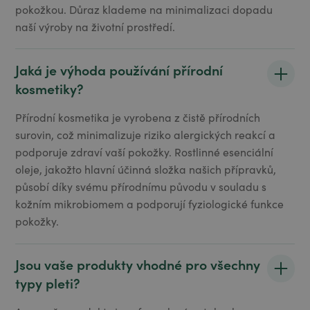
pokožkou. Důraz klademe na minimalizaci dopadu
naší výroby na životní prostředí.
Jaká je výhoda používání přírodní
kosmetiky?
Přírodní kosmetika je vyrobena z čistě přírodních
surovin, což minimalizuje riziko alergických reakcí a
podporuje zdraví vaší pokožky. Rostlinné esenciální
oleje, jakožto hlavní účinná složka našich přípravků,
působí díky svému přírodnímu původu v souladu s
kožním mikrobiomem a podporují fyziologické funkce
pokožky.
Jsou vaše produkty vhodné pro všechny
typy pleti?