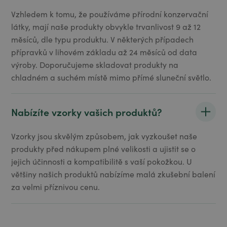
Vzhledem k tomu, že používáme přírodní konzervační
látky, mají naše produkty obvykle trvanlivost 9 až 12
měsíců, dle typu produktu. V některých případech
přípravků v lihovém základu až 24 měsíců od data
výroby. Doporučujeme skladovat produkty na
chladném a suchém místě mimo přímé sluneční světlo.
Nabízíte vzorky vašich produktů?
Vzorky jsou skvělým způsobem, jak vyzkoušet naše
produkty před nákupem plné velikosti a ujistit se o
jejich účinnosti a kompatibilitě s vaší pokožkou. U
většiny našich produktů nabízíme malá zkušební balení
za velmi příznivou cenu.