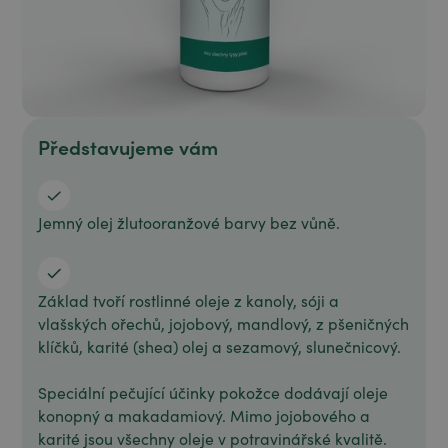
Představujeme vám
Jemný olej žlutooranžové barvy bez vůně.
Základ tvoří rostlinné oleje z kanoly, sóji a
vlašských ořechů, jojobový, mandlový, z pšeničných
klíčků, karité (shea) olej a sezamový, slunečnicový.
Speciální pečující účinky pokožce dodávají oleje
konopný a makadamiový. Mimo jojobového a
karité jsou všechny oleje v potravinářské kvalitě.