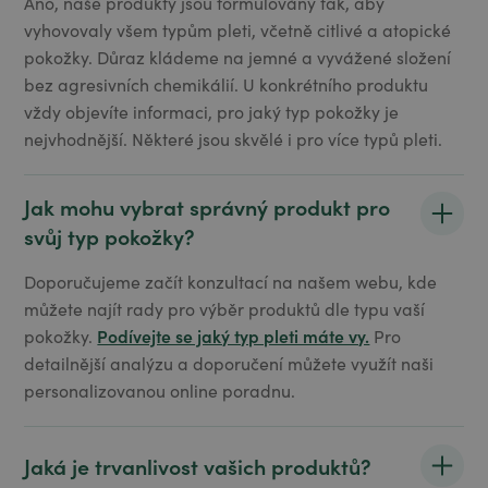
Ano, naše produkty jsou formulovány tak, aby
vyhovovaly všem typům pleti, včetně citlivé a atopické
pokožky. Důraz kládeme na jemné a vyvážené složení
bez agresivních chemikálií. U konkrétního produktu
vždy objevíte informaci, pro jaký typ pokožky je
nejvhodnější. Některé jsou skvělé i pro více typů pleti.
Jak mohu vybrat správný produkt pro
svůj typ pokožky?
Doporučujeme začít konzultací na našem webu, kde
můžete najít rady pro výběr produktů dle typu vaší
Podívejte se jaký typ pleti máte vy.
pokožky.
Pro
detailnější analýzu a doporučení můžete využít naši
personalizovanou online poradnu.
Jaká je trvanlivost vašich produktů?