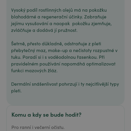
Vysoký podíl rostlinných olejů má na pokožku
blahodárné a regenerační účinky. Zabraňuje
jejímu vysušování a naopak pokožku zjemňuje,
zvláčňuje a dodává jí pružnost.
Šetrně, přesto důkladně, odstraňuje z pleti
přebytečný maz, make-up a nečistoty rozpustné v
tuku. Poradí si i s voděodolnou řasenkou. Při
pravidelném používání napomáhá optimalizovat
funkci mazových žláz.
Dermální snášenlivost potvrzují i ty nejcitlivější typy
pleti.
Komu a kdy se bude hodit?
Pro ranní i večerní očistu.