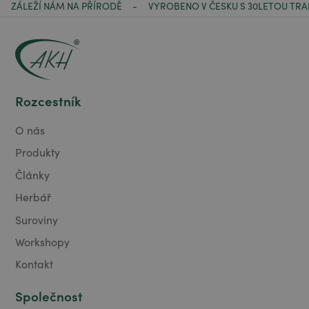
ZÁLEŽÍ NÁM NA PŘÍRODĚ
VYROBENO V ČESKU S 30LETOU TRA
-
Rozcestník
O nás
Produkty
Články
Herbář
Suroviny
Workshopy
Kontakt
Společnost