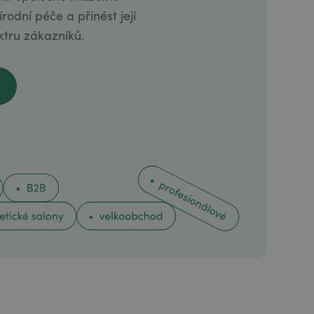
rodní péče a přinést její
ktru zákazníků.