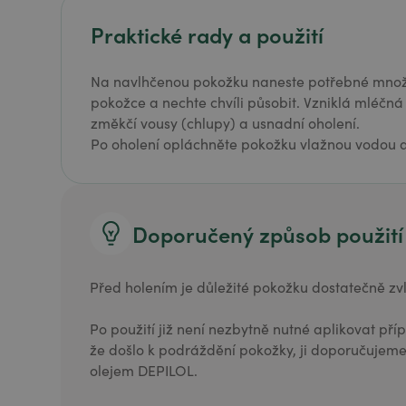
Praktické rady a použití
Na navlhčenou pokožku naneste potřebné množst
pokožce a nechte chvíli působit. Vzniklá mléčn
změkčí vousy (chlupy) a usnadní oholení.
Po oholení opláchněte pokožku vlažnou vodou 
Doporučený způsob použití
Před holením je důležité pokožku dostatečně zvl
Po použití již není nezbytně nutné aplikovat pří
že došlo k podráždění pokožky, ji doporučujeme 
olejem DEPILOL.