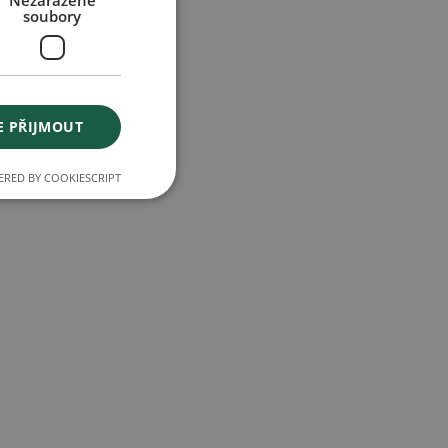
Nezařazené
soubory
E PŘIJMOUT
RED BY COOKIESCRIPT