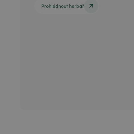
Prohlédnout herbář
Prohlédnout herbář