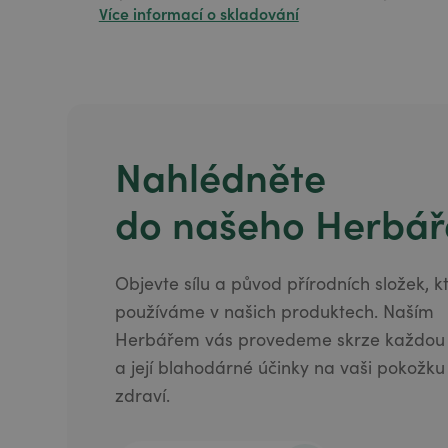
Více informací o skladování
Nahlédněte
do našeho Herbář
Objevte sílu a původ přírodních složek, k
používáme v našich produktech. Naším
Herbářem vás provedeme skrze každou r
a její blahodárné účinky na vaši pokožku
zdraví.