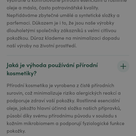
oleje a másla, často potravinářské kvality.
Nepřidáváme zbytečné umělé a syntetické složky a
parfemaci. Důkazem je i to, že jsou naše výrobky
dlouholetými společníky zákazníků s velmi citlivou
pokožkou. Důraz klademe na minimalizaci dopadu
naší výroby na životní prostředí.
Jaká je výhoda používání přírodní
kosmetiky?
Přírodní kosmetika je vyrobena z čistě přírodních
surovin, což minimalizuje riziko alergických reakcí a
podporuje zdraví vaší pokožky. Rostlinné esenciální
oleje, jakožto hlavní účinná složka našich přípravků,
působí díky svému přírodnímu původu v souladu s
kožním mikrobiomem a podporují fyziologické funkce
pokožky.