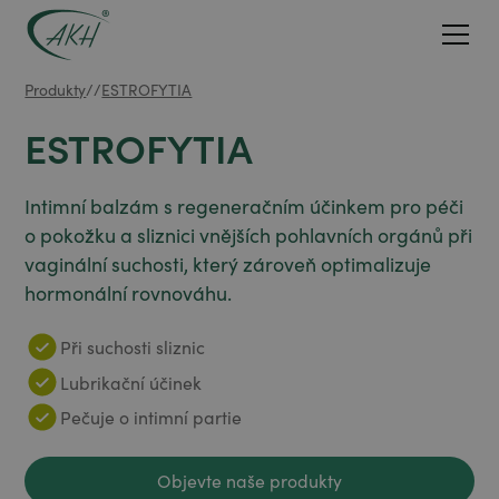
Produkty
/
/
ESTROFYTIA
ESTROFYTIA
Intimní balzám s regeneračním účinkem pro péči
o pokožku a sliznici vnějších pohlavních orgánů při
vaginální suchosti, který zároveň optimalizuje
hormonální rovnováhu.
Při suchosti sliznic
Lubrikační účinek
Pečuje o intimní partie
Objevte naše produkty