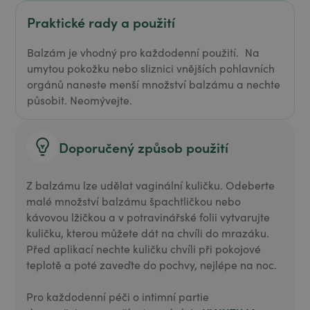
Praktické rady a použití
Balzám je vhodný pro každodenní použití. Na
umytou pokožku nebo sliznici vnějších pohlavních
orgánů naneste menší množství balzámu a nechte
působit. Neomývejte.
Doporučený způsob použití
Z balzámu lze udělat vaginální kuličku. Odeberte
malé množství balzámu špachtličkou nebo
kávovou lžičkou a v potravinářské folii vytvarujte
kuličku, kterou můžete dát na chvíli do mrazáku.
Před aplikací nechte kuličku chvíli při pokojové
teplotě a poté zaveďte do pochvy, nejlépe na noc.
Pro každodenní péči o intimní partie