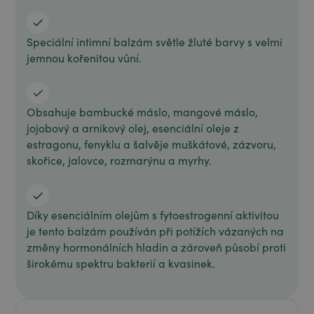
Speciální intimní balzám světle žluté barvy s velmi
jemnou kořenitou vůní.
Obsahuje bambucké máslo, mangové máslo,
jojobový a arnikový olej, esenciální oleje z
estragonu, fenyklu a šalvěje muškátové, zázvoru,
skořice, jalovce, rozmarýnu a myrhy.
Díky esenciálním olejům s fytoestrogenní aktivitou
je tento balzám používán při potížích vázaných na
změny hormonálních hladin a zároveň působí proti
širokému spektru bakterií a kvasinek.