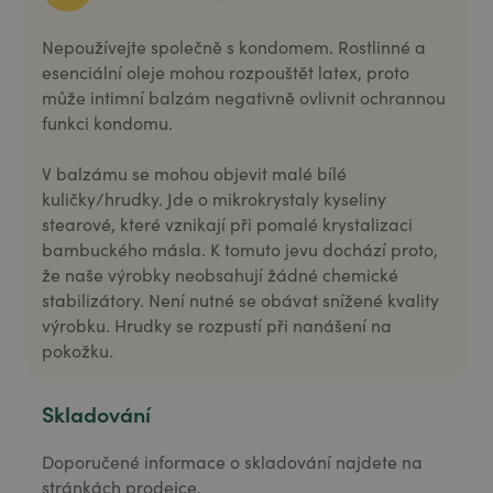
Nepoužívejte společně s kondomem. Rostlinné a
esenciální oleje mohou rozpouštět latex, proto
může intimní balzám negativně ovlivnit ochrannou
funkci kondomu.
V balzámu se mohou objevit malé bílé
kuličky/hrudky. Jde o mikrokrystaly kyseliny
stearové, které vznikají při pomalé krystalizaci
bambuckého másla. K tomuto jevu dochází proto,
že naše výrobky neobsahují žádné chemické
stabilizátory. Není nutné se obávat snížené kvality
výrobku. Hrudky se rozpustí při nanášení na
pokožku.
Skladování
Doporučené informace o skladování najdete na
stránkách prodejce.