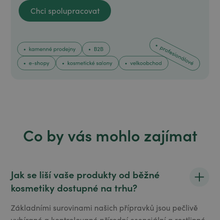
Chci spolupracovat
Chci spolupracovat
Co by vás mohlo zajímat
Jak se liší vaše produkty od běžné
kosmetiky dostupné na trhu?
Základními surovinami našich přípravků jsou pečlivě
vybírané a kontrolované přírodní esenciální a rostlinné