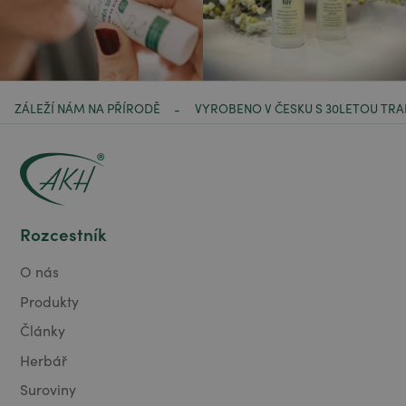
ZÁLEŽÍ NÁM NA PŘÍRODĚ
VYROBENO V ČESKU S 30LETOU TRA
-
Rozcestník
O nás
Produkty
Články
Herbář
Suroviny