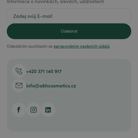
Informace o novinkách, slevách, událostech
zpracováním osobních údajů
Odesláním souhlasím se
+420 371 140 917
info@akhcosmetics.cz