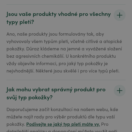
Jsou vaše produkty vhodné pro všechny
typy pleti?
Ano, naše produkty jsou formulovány tak, aby
vyhovovaly všem typům pleti, včetně citlivé a atopické
pokožky. Důraz kládeme na jemné a vyvážené složení
bez agresivních chemikálií. U konkrétního produktu
vždy objevíte informaci, pro jaký typ pokožky je
nejvhodnější. Některé jsou skvělé i pro více typů pleti.
Jak mohu vybrat správný produkt pro
svůj typ pokožky?
Doporučujeme začít konzultací na našem webu, kde
můžete najít rady pro výběr produktů dle typu vaší
Podívejte se jaký typ pleti máte vy.
pokožky.
Pro
detailnější analýzu a doporučení můžete využít naši