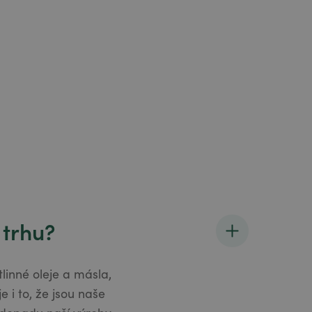
 trhu?
linné oleje a másla,
 i to, že jsou naše