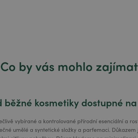
Co by vás mohlo zajímat
od běžné kosmetiky dostupné na
člivě vybírané a kontrolované přírodní esenciální a rost
ečné umělé a syntetické složky a parfemaci. Důkazem je