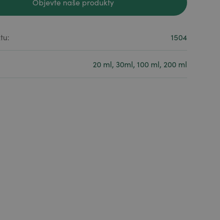
Objevte naše produkty
Objevte naše produkty
tu:
1504
20 ml, 30ml, 100 ml, 200 ml