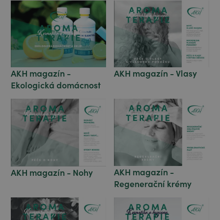
AKH magazín - Vlasy
AKH magazín -
Ekologická domácnost
AKH magazín -
AKH magazín - Nohy
Regenerační krémy