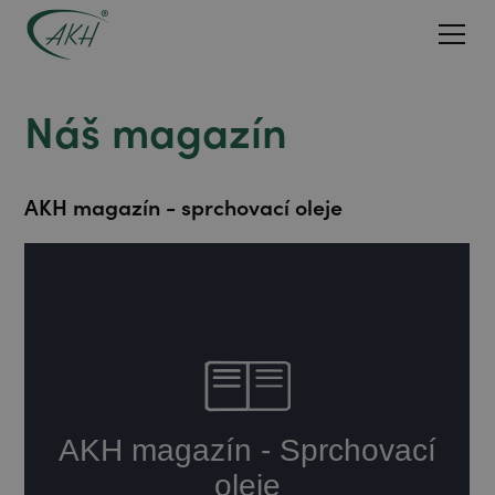
Náš magazín
AKH magazín - sprchovací oleje