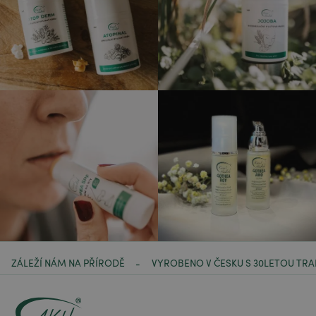
ZÁLEŽÍ NÁM NA PŘÍRODĚ
VYROBENO V ČESKU S 30LETOU TRA
-