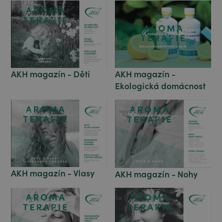
AKH magazín - Děti
AKH magazín -
Ekologická domácnost
AKH magazín - Vlasy
AKH magazín - Nohy