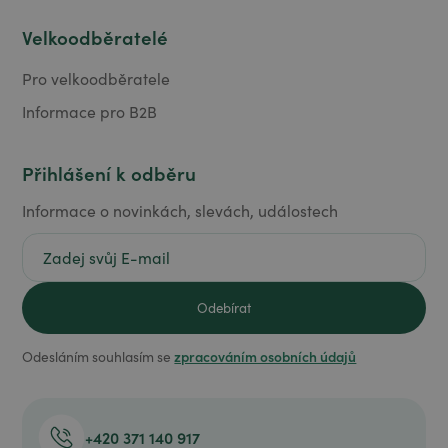
Velkoodběratelé
Pro velkoodběratele
Informace pro B2B
Přihlášení k odběru
Informace o novinkách, slevách, událostech
zpracováním osobních údajů
Odesláním souhlasím se
+420 371 140 917