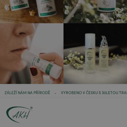
ZÁLEŽÍ NÁM NA PŘÍRODĚ
VYROBENO V ČESKU S 30LETOU TRA
-