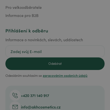
Pro velkoodběratele
Informace pro B2B
Přihlášení k odběru
Informace o novinkách, slevách, událostech
zpracováním osobních údajů
Odesláním souhlasím se
+420 371 140 917
info@akhcosmetics.cz