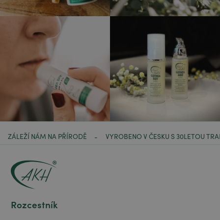
ZÁLEŽÍ NÁM NA PŘÍRODĚ
VYROBENO V ČESKU S 30LETOU TRA
-
Rozcestník