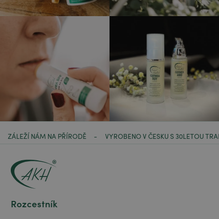
ZÁLEŽÍ NÁM NA PŘÍRODĚ
VYROBENO V ČESKU S 30LETOU TRA
-
Rozcestník