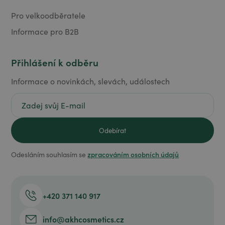
Pro velkoodběratele
Informace pro B2B
Přihlášení k odběru
Informace o novinkách, slevách, událostech
zpracováním osobních údajů
Odesláním souhlasím se
+420 371 140 917
info@akhcosmetics.cz