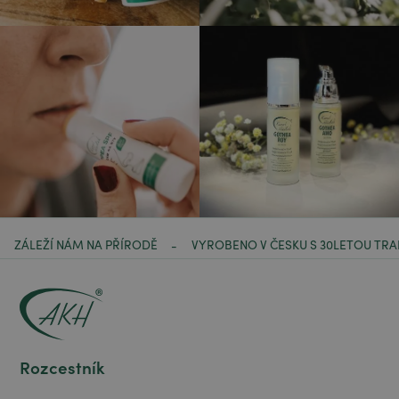
ZÁLEŽÍ NÁM NA PŘÍRODĚ
VYROBENO V ČESKU S 30LETOU TRA
-
Rozcestník