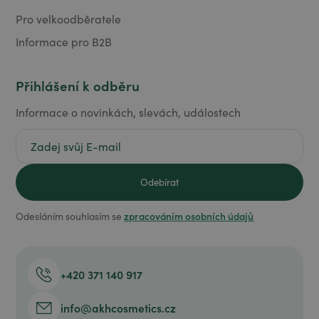
Pro velkoodběratele
Informace pro B2B
Přihlášení k odběru
Informace o novinkách, slevách, událostech
zpracováním osobních údajů
Odesláním souhlasím se
+420 371 140 917
info@akhcosmetics.cz