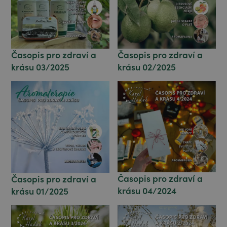
Časopis pro zdraví a
Časopis pro zdraví a
krásu 02/2025
krásu 03/2025
Časopis pro zdraví a
Časopis pro zdraví a
krásu 04/2024
krásu 01/2025