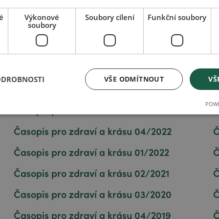
é
Výkonové
Soubory cílení
Funkční soubory
soubory
Časopis pro zdraví a krásu 01/2025
Č
ODROBNOSTI
VŠE ODMÍTNOUT
VŠ
Časopis pro zdraví a krásu 02/2024
Č
POWE
Časopis pro zdraví a krásu 03/2023
Č
Časopis pro zdraví a krásu 04/2022
Č
Časopis pro zdraví a krásu 01/2022
Č
Časopis pro zdraví a krásu 02/2021
Č
Časopis pro zdraví a krásu 03/2020
Č
Časopis pro zdraví a krásu 04/2019
Č