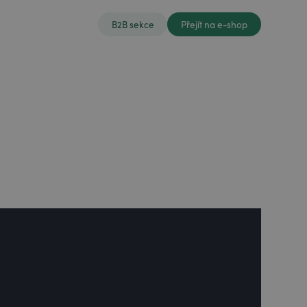
B2B sekce
Přejít na e-shop