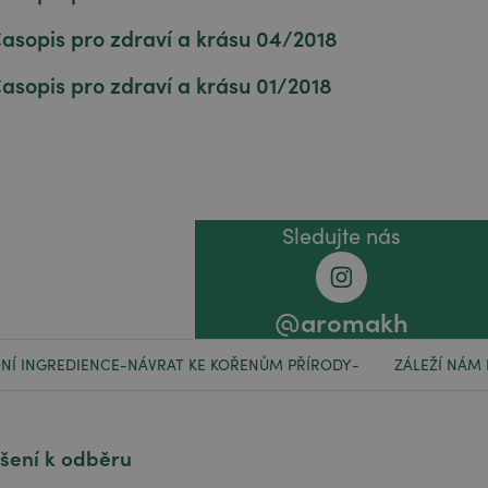
asopis pro zdraví a krásu 04/2018
asopis pro zdraví a krásu 01/2018
Sledujte nás
@aromakh
NÍ INGREDIENCE
NÁVRAT KE KOŘENŮM PŘÍRODY
ZÁLEŽÍ NÁM
-
-
ášení k odběru