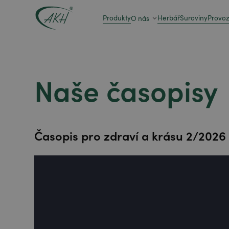
Produkty
Herbář
Suroviny
Provo
O nás
Naše časopisy
Časopis pro zdraví a krásu 2/2026