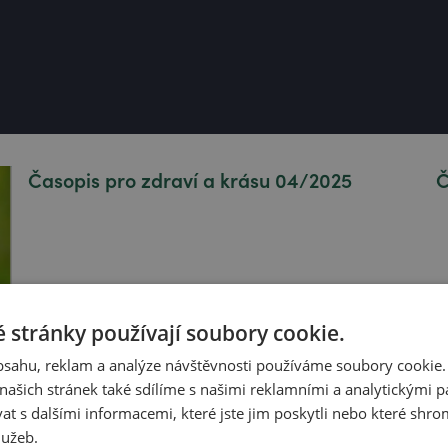
Časopis pro zdraví a krásu 04/2025
Č
 stránky používají soubory cookie.
obsahu, reklam a analýze návštěvnosti používáme soubory cookie.
ašich stránek také sdílíme s našimi reklamními a analytickými par
 s dalšími informacemi, které jste jim poskytli nebo které shro
lužeb.