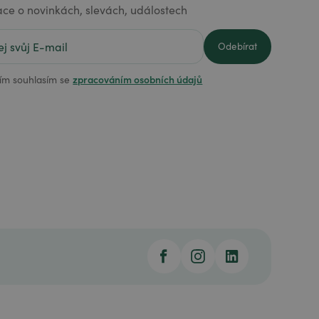
ace o novinkách, slevách, událostech
zpracováním osobních údajů
ím souhlasím se