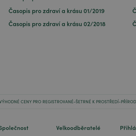
Časopis pro zdraví a krásu 01/2019
Č
Časopis pro zdraví a krásu 02/2018
Č
VÝHODNÉ CENY PRO REGISTROVANÉ
ŠETRNÉ K PROSTŘEDÍ
PŘÍROD
-
-
Společnost
Velkoodběratelé
Přihl