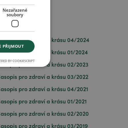
Nezařazené
soubory
asopis pro zdraví a krásu 04/2024
E PŘIJMOUT
asopis pro zdraví a krásu 01/2024
RED BY COOKIESCRIPT
asopis pro zdraví a krásu 02/2023
asopis pro zdraví a krásu 03/2022
asopis pro zdraví a krásu 04/2021
asopis pro zdraví a krásu 01/2021
asopis pro zdraví a krásu 02/2020
asopis pro zdraví a krásu 03/2019