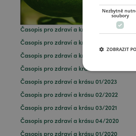
Nezbytně nutn
soubory
Časopis pro zdraví a krásu 01/2026
Časopis pro zdraví a krásu 02/2025
ZOBRAZIT P
Časopis pro zdraví a krásu 03/2024
Časopis pro zdraví a krásu 04/2023
Časopis pro zdraví a krásu 01/2023
Časopis pro zdraví a krásu 02/2022
Časopis pro zdraví a krásu 03/2021
Časopis pro zdraví a krásu 04/2020
Časopis pro zdraví a krásu 01/2020