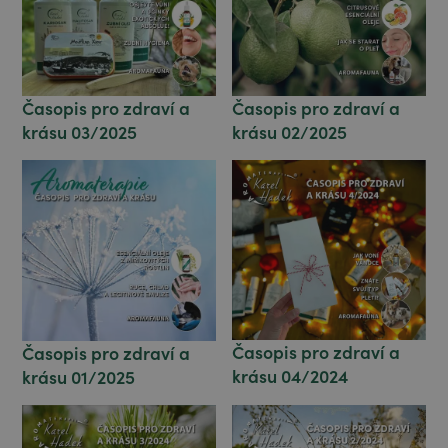
Časopis pro zdraví a
Časopis pro zdraví a
krásu 02/2025
krásu 03/2025
Časopis pro zdraví a
Časopis pro zdraví a
krásu 04/2024
krásu 01/2025