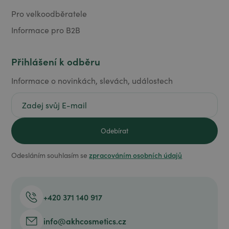
Pro velkoodběratele
Informace pro B2B
Přihlášení k odběru
Informace o novinkách, slevách, událostech
zpracováním osobních údajů
Odesláním souhlasím se
+420 371 140 917
info@akhcosmetics.cz