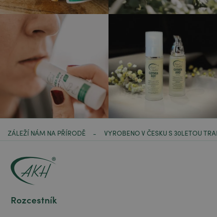
ZÁLEŽÍ NÁM NA PŘÍRODĚ
VYROBENO V ČESKU S 30LETOU TRA
-
Rozcestník