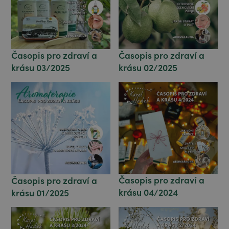
Časopis pro zdraví a
Časopis pro zdraví a
krásu 02/2025
krásu 03/2025
Časopis pro zdraví a
Časopis pro zdraví a
krásu 04/2024
krásu 01/2025