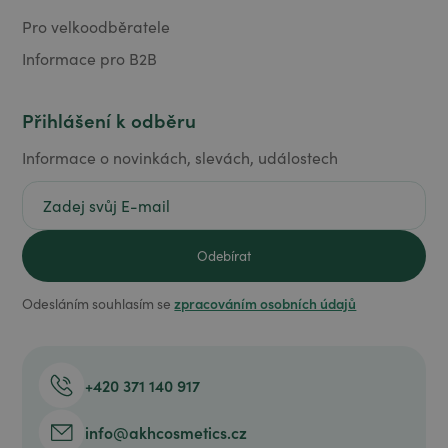
Pro velkoodběratele
Informace pro B2B
Přihlášení k odběru
Informace o novinkách, slevách, událostech
zpracováním osobních údajů
Odesláním souhlasím se
+420 371 140 917
info@akhcosmetics.cz