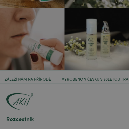
ZÁLEŽÍ NÁM NA PŘÍRODĚ
VYROBENO V ČESKU S 30LETOU TRA
-
Rozcestník