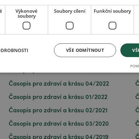
é
Výkonové
Soubory cílení
Funkční soubory
soubory
Časopis pro zdraví a krásu 01/2025
Č
ODROBNOSTI
VŠE ODMÍTNOUT
VŠ
Časopis pro zdraví a krásu 02/2024
Č
POWE
Časopis pro zdraví a krásu 03/2023
Č
Časopis pro zdraví a krásu 04/2022
Č
Časopis pro zdraví a krásu 01/2022
Č
Časopis pro zdraví a krásu 02/2021
Č
Časopis pro zdraví a krásu 03/2020
Č
Časopis pro zdraví a krásu 04/2019
Č