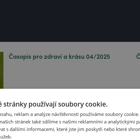
Časopis pro zdraví a krásu 04/2025
Č
 stránky používají soubory cookie.
obsahu, reklam a analýze návštěvnosti používáme soubory cookie.
ašich stránek také sdílíme s našimi reklamními a analytickými par
 s dalšími informacemi, které jste jim poskytli nebo které shro
lužeb.