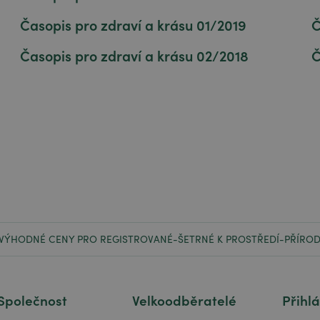
Časopis pro zdraví a krásu 01/2019
Č
Časopis pro zdraví a krásu 02/2018
Č
VÝHODNÉ CENY PRO REGISTROVANÉ
ŠETRNÉ K PROSTŘEDÍ
PŘÍROD
-
-
Společnost
Velkoodběratelé
Přihl