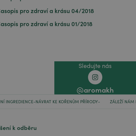
asopis pro zdraví a krásu 04/2018
asopis pro zdraví a krásu 01/2018
Sledujte nás
@aromakh
NÍ INGREDIENCE
NÁVRAT KE KOŘENŮM PŘÍRODY
ZÁLEŽÍ NÁM
-
-
ášení k odběru