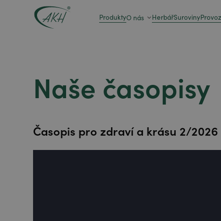
Produkty
Herbář
Suroviny
Provo
O nás
Naše časopisy
Časopis pro zdraví a krásu 2/2026