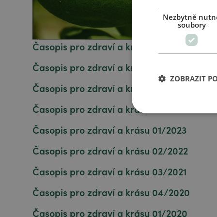
Nezbytně nutn
soubory
Časopis pro zdraví a krásu 01/2026
Časopis pro zdraví a krásu 02/2025
ZOBRAZIT P
Časopis pro zdraví a krásu 03/2024
Časopis pro zdraví a krásu 04/2023
Časopis pro zdraví a krásu 01/2023
Časopis pro zdraví a krásu 02/2022
Časopis pro zdraví a krásu 03/2021
Časopis pro zdraví a krásu 04/2020
Časopis pro zdraví a krásu 01/2020