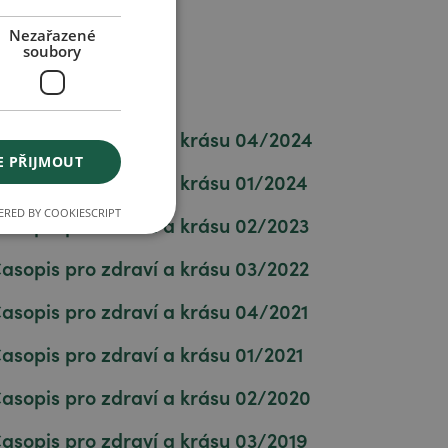
Nezařazené
soubory
asopis pro zdraví a krásu 04/2024
E PŘIJMOUT
asopis pro zdraví a krásu 01/2024
RED BY COOKIESCRIPT
asopis pro zdraví a krásu 02/2023
asopis pro zdraví a krásu 03/2022
asopis pro zdraví a krásu 04/2021
asopis pro zdraví a krásu 01/2021
asopis pro zdraví a krásu 02/2020
asopis pro zdraví a krásu 03/2019