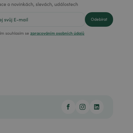
ace o novinkách, slevách, událostech
zpracováním osobních údajů
ím souhlasím se