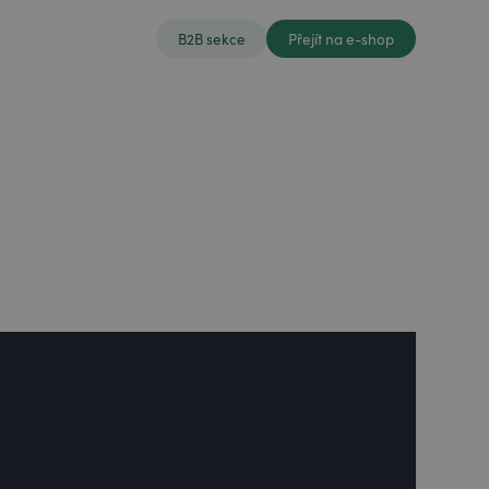
B2B sekce
Přejít na e-shop