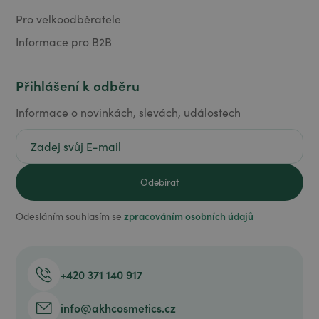
Pro velkoodběratele
Informace pro B2B
Přihlášení k odběru
Informace o novinkách, slevách, událostech
zpracováním osobních údajů
Odesláním souhlasím se
+420 371 140 917
info@akhcosmetics.cz