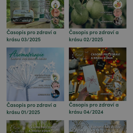
Časopis pro zdraví a
Časopis pro zdraví a
krásu 02/2025
krásu 03/2025
Časopis pro zdraví a
Časopis pro zdraví a
krásu 04/2024
krásu 01/2025