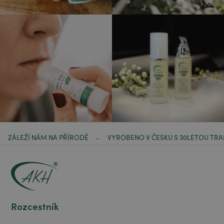
ZÁLEŽÍ NÁM NA PŘÍRODĚ
VYROBENO V ČESKU S 30LETOU TRA
-
Rozcestník