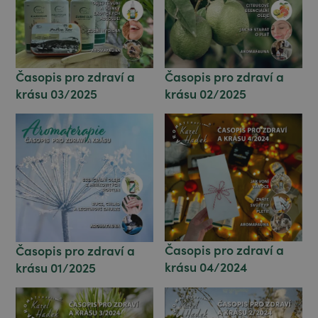
Časopis pro zdraví a
Časopis pro zdraví a
krásu 02/2025
krásu 03/2025
Časopis pro zdraví a
Časopis pro zdraví a
krásu 04/2024
krásu 01/2025