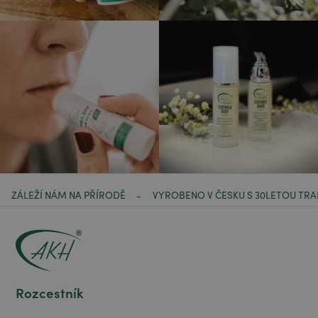
ZÁLEŽÍ NÁM NA PŘÍRODĚ
VYROBENO V ČESKU S 30LETOU TRA
-
Rozcestník