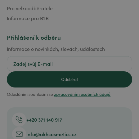
Pro velkoodběratele
Informace pro B2B
Přihlášení k odběru
Informace o novinkách, slevách, událostech
zpracováním osobních údajů
Odesláním souhlasím se
+420 371 140 917
info@akhcosmetics.cz